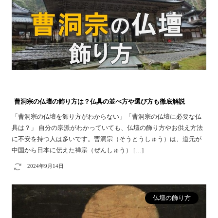
曹洞宗の仏壇の飾り方は？仏具の並べ方や選び方も徹底解説
「曹洞宗の仏壇を飾り方がわからない」「曹洞宗の仏壇に必要な仏
具は？」 自分の宗派がわかっていても、仏壇の飾り方やお供え方法
に不安を持つ人は多いです。曹洞宗（そうとうしゅう）は、道元が
中国から日本に伝えた禅宗（ぜんしゅう） […]
2024年9月14日
仏壇の飾り方