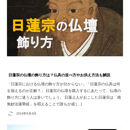
日蓮宗の仏壇の飾り方は？仏具の並べ方やお供え方法も解説
「日蓮宗における仏壇の飾り方が分からない」「日蓮宗の仏具は何
を揃えるのが正解？」 日蓮宗の仏壇を購入するにあたって、仏壇の
飾り方に迷う人は多いでしょう。 日蓮上人がおこした日蓮宗は「南
無妙法蓮華経」を唱えることで誰もが成 […]
2024年9月4日