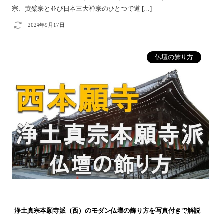
宗、黄檗宗と並び日本三大禅宗のひとつで道 […]
2024年9月17日
仏壇の飾り方
浄土真宗本願寺派（西）のモダン仏壇の飾り方を写真付きで解説