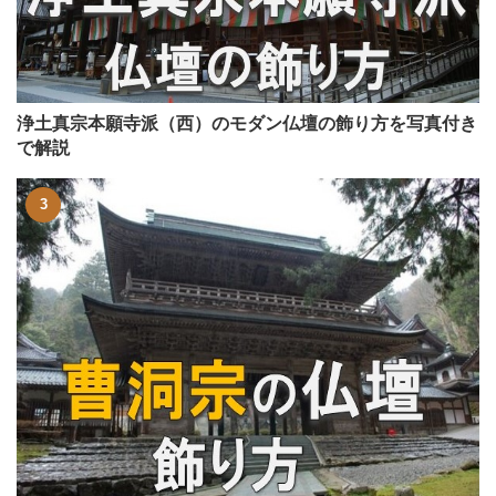
浄土真宗本願寺派（西）のモダン仏壇の飾り方を写真付き
で解説