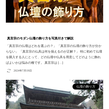
真言宗のモダン仏壇の飾り方を写真付きで解説
「真言宗の仏壇はどれを選ぶの？」 「真言宗の仏壇の飾り方が分か
らない」 「真言宗の仏具は何を揃えるのが正解？」 特に初めて仏壇
を購入する人にとって、どの仏壇や仏具を用意してどのように飾れ
ばよいかは悩みの種です。 真言宗は […]
2024年7月19日
仏壇の飾り方