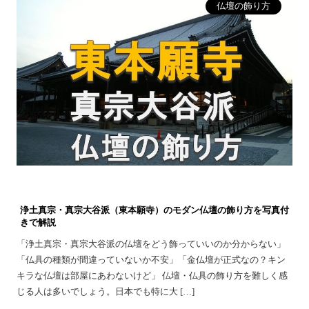
仏壇の飾り方
浄土真宗・真宗大谷派（東本願寺）のモダン仏壇の飾り方を写真付
きで解説
「浄土真宗・真宗大谷派の仏壇をどう飾っていいのか分からない」
「仏具の種類が間違っていないか不安」「金仏壇が正式なの？キン
キラな仏壇は部屋にあわないけど」 仏壇・仏具の飾り方を難しく感
じる人は多いでしょう。日本でも特に大 […]