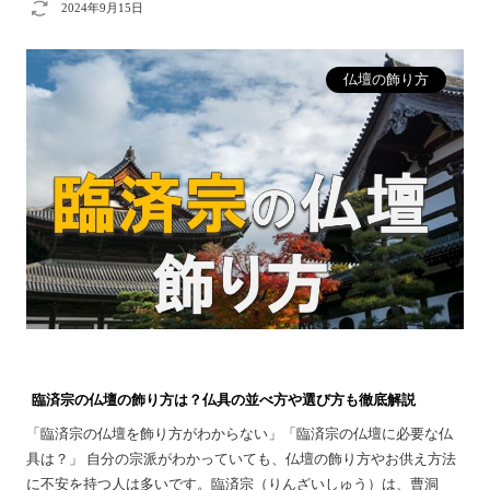
2024年9月15日
仏壇の飾り方
臨済宗の仏壇の飾り方は？仏具の並べ方や選び方も徹底解説
「臨済宗の仏壇を飾り方がわからない」「臨済宗の仏壇に必要な仏
具は？」 自分の宗派がわかっていても、仏壇の飾り方やお供え方法
に不安を持つ人は多いです。臨済宗（りんざいしゅう）は、曹洞