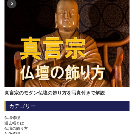
真言宗のモダン仏壇の飾り方を写真付きで解説
カテゴリー
仏壇修理
過去帳とは
仏壇の飾り方
仏像修理