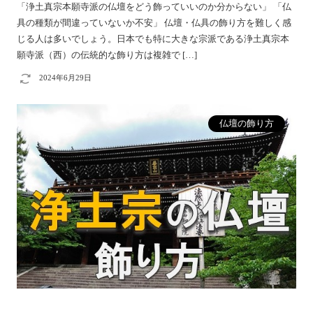
「浄土真宗本願寺派の仏壇をどう飾っていいのか分からない」 「仏
具の種類が間違っていないか不安」 仏壇・仏具の飾り方を難しく感
じる人は多いでしょう。日本でも特に大きな宗派である浄土真宗本
願寺派（西）の伝統的な飾り方は複雑で […]
2024年6月29日
仏壇の飾り方