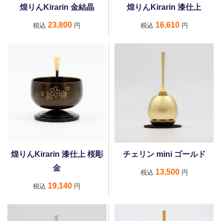
煌りんKirarin 金結晶
煌りんKirarin 漆仕上
23,800
16,610
税込
円
税込
円
煌りんKirarin 漆仕上 桜彫
チェリン mini ゴールド
金
13,500
税込
円
19,140
税込
円