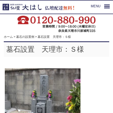
MENU
ホーム
>
墓石の設置例
>
墓石設置 天理市：Ｓ様
墓石設置 天理市：Ｓ様