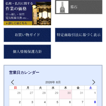
営業日カレンダー
2026年 8月
日
月
火
水
木
金
土
26
27
28
29
30
31
1
2
3
4
5
6
7
8