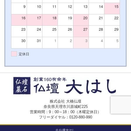
9
10
11
12
13
14
15
16
17
18
19
20
21
22
23
24
25
26
27
28
29
30
31
1
2
3
4
5
定休日
株式会社 大橋仏壇
奈良県天理市川原城町225
営業時間：9：00～18：00（木曜定休日）
フリーダイヤル：
0120-880-990
© 仏壇大はし