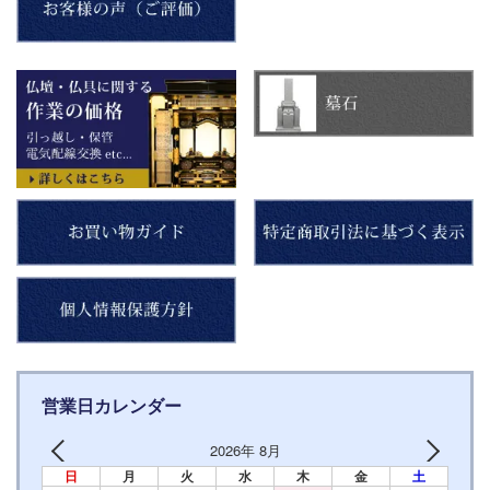
営業日カレンダー
2026年 8月
日
月
火
水
木
金
土