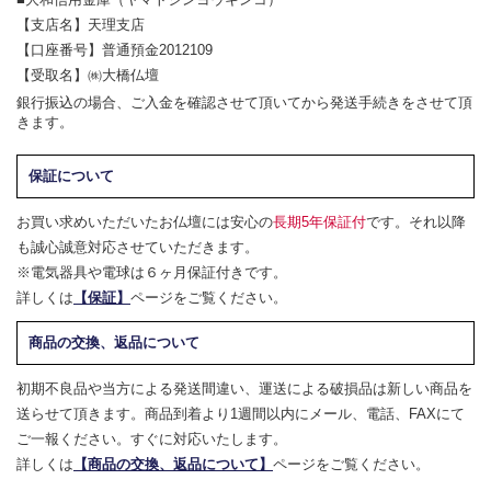
【支店名】天理支店
【口座番号】普通預金2012109
【受取名】㈱大橋仏壇
銀行振込の場合、ご入金を確認させて頂いてから発送手続きをさせて頂
きます。
保証について
お買い求めいただいたお仏壇には安心の
長期5年保証付
です。それ以降
も誠心誠意対応させていただきます。
※電気器具や電球は６ヶ月保証付きです。
詳しくは
【保証】
ページをご覧ください。
商品の交換、返品について
初期不良品や当方による発送間違い、運送による破損品は新しい商品を
送らせて頂きます。商品到着より1週間以内にメール、電話、FAXにて
ご一報ください。すぐに対応いたします。
詳しくは
【商品の交換、返品について】
ページをご覧ください。