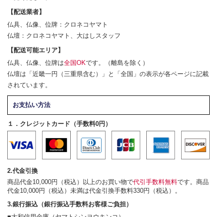
【配送業者】
仏具、仏像、位牌：クロネコヤマト
仏壇：クロネコヤマト、大はしスタッフ
【配送可能エリア】
仏具、仏像、位牌は
全国OK
です。（離島を除く）
仏壇は「近畿一円（三重県含む）」と「全国」の表示が各ページに記載
されています。
お支払い方法
１．クレジットカード（手数料0円）
2.代金引換
商品代金10,000円（税込）以上のお買い物で
代引手数料無料
です。商品
代金10,000円（税込）未満は代金引換手数料330円（税込）。
3.銀行振込（銀行振込手数料お客様ご負担）
■大和信用金庫（ヤマトシンヨウキンコ）