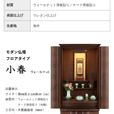
材質
ウォールナット薄板貼り／チーク厚板貼り
表面仕上げ
ウレタン仕上げ
生産地
海外