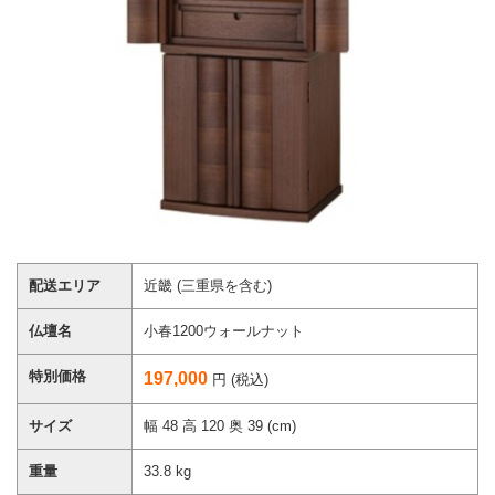
配送エリア
近畿 (三重県を含む)
仏壇名
小春1200ウォールナット
特別価格
197,000
円 (税込)
サイズ
幅 48 高 120 奥 39 (cm)
重量
33.8 kg