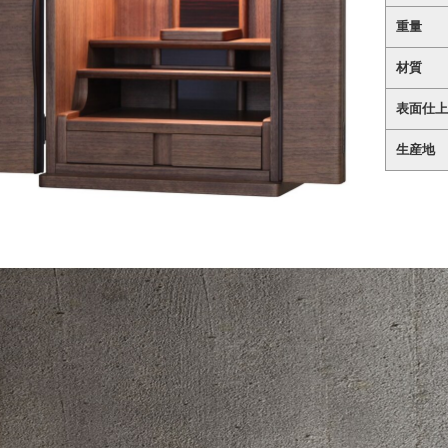
重量
材質
表面仕上
生産地