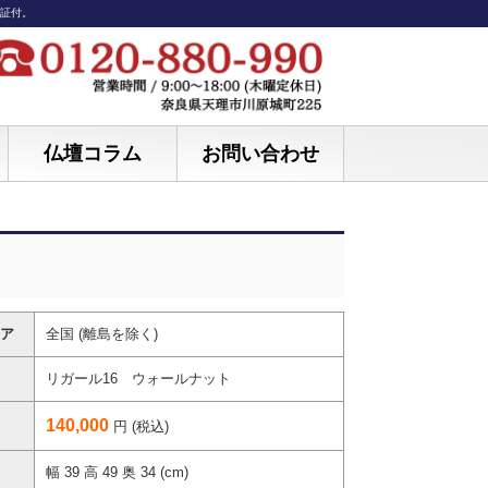
保証付。
仏壇コラム
お問い合わせ
ア
全国 (離島を除く)
リガール16 ウォールナット
140,000
円 (税込)
幅 39 高 49 奥 34 (cm)