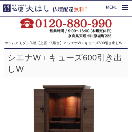
MENU
ホーム
>
モダン仏壇【上置+仏壇台】
>
シエナW＋キューズ600引き出しW
シエナW＋キューズ600引き出
しW