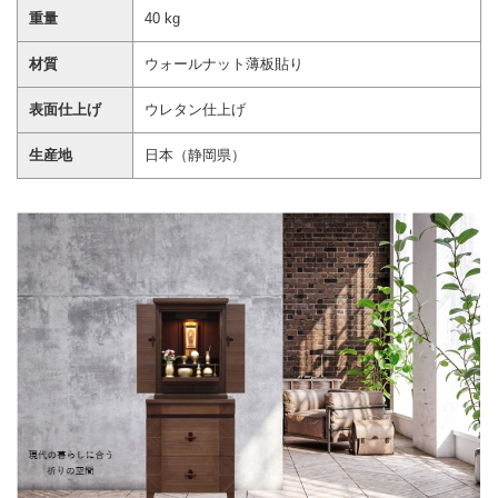
重量
40 kg
材質
ウォールナット薄板貼り
表面仕上げ
ウレタン仕上げ
生産地
日本（静岡県）