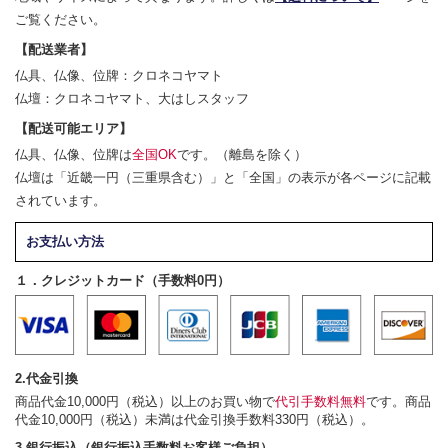
ご覧ください。
【配送業者】
仏具、仏像、位牌：クロネコヤマト
仏壇：クロネコヤマト、大はしスタッフ
【配送可能エリア】
仏具、仏像、位牌は
全国OK
です。（離島を除く）
仏壇は「近畿一円（三重県含む）」と「全国」の表示が各ページに記載
されています。
お支払い方法
１．クレジットカード（手数料0円）
2.代金引換
商品代金10,000円（税込）以上のお買い物で
代引手数料無料
です。商品
代金10,000円（税込）未満は代金引換手数料330円（税込）。
3.銀行振込（銀行振込手数料お客様ご負担）