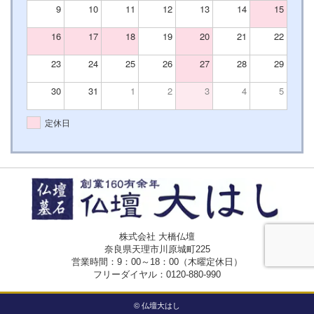
9
10
11
12
13
14
15
16
17
18
19
20
21
22
23
24
25
26
27
28
29
30
31
1
2
3
4
5
定休日
株式会社 大橋仏壇
奈良県天理市川原城町225
営業時間：9：00～18：00（木曜定休日）
フリーダイヤル：
0120-880-990
© 仏壇大はし