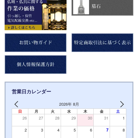
営業日カレンダー
2026年 8月
日
月
火
水
木
金
土
26
27
28
29
30
31
1
2
3
4
5
6
7
8