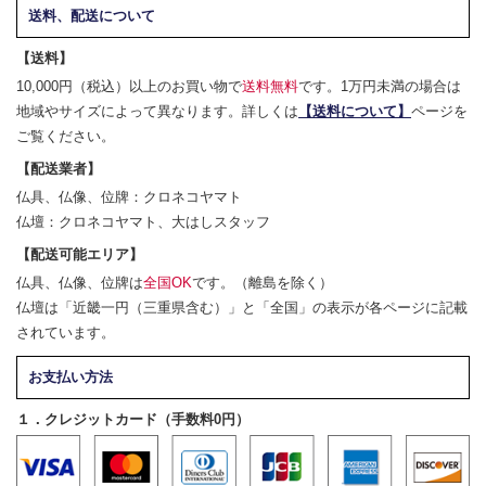
送料、配送について
【送料】
10,000円（税込）以上のお買い物で
送料無料
です。1万円未満の場合は
地域やサイズによって異なります。詳しくは
【送料について】
ページを
ご覧ください。
【配送業者】
仏具、仏像、位牌：クロネコヤマト
仏壇：クロネコヤマト、大はしスタッフ
【配送可能エリア】
仏具、仏像、位牌は
全国OK
です。（離島を除く）
仏壇は「近畿一円（三重県含む）」と「全国」の表示が各ページに記載
されています。
お支払い方法
１．クレジットカード（手数料0円）