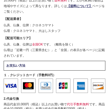
10,000円（税込）以上のお買い物で
送料無料
です。1万円未満の場合は
地域やサイズによって異なります。詳しくは
【送料について】
ページを
ご覧ください。
【配送業者】
仏具、仏像、位牌：クロネコヤマト
仏壇：クロネコヤマト、大はしスタッフ
【配送可能エリア】
仏具、仏像、位牌は
全国OK
です。（離島を除く）
仏壇は「近畿一円（三重県含む）」と「全国」の表示が各ページに記載
されています。
お支払い方法
１．クレジットカード（手数料0円）
2.代金引換
商品代金10,000円（税込）以上のお買い物で
代引手数料無料
です。商品
代金10,000円（税込）未満は代金引換手数料330円（税込）。