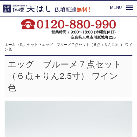
MENU
ホーム
>
具足セット
>
エッグ ブルーメ７点セット（６点＋りん2.5寸） ワイ
ン色
エッグ ブルーメ７点セット
（６点＋りん2.5寸） ワイン
色