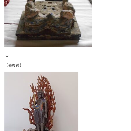
↓
【修復後】