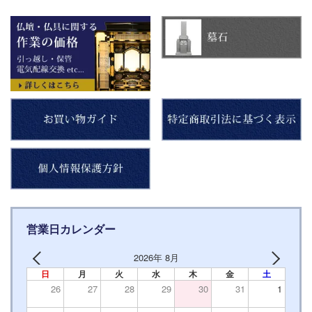
営業日カレンダー
2026年 8月
日
月
火
水
木
金
土
26
27
28
29
30
31
1