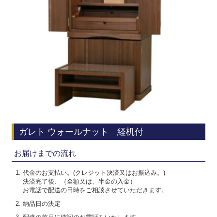
ガレト ウォールナット 経机付
お届けまでの流れ
代金のお支払い。(クレジット決済又はお振込み。)
決済完了後、（全額又は、半金の入金）
お電話で配送の日時をご相談させていただきます。
納品日の決定