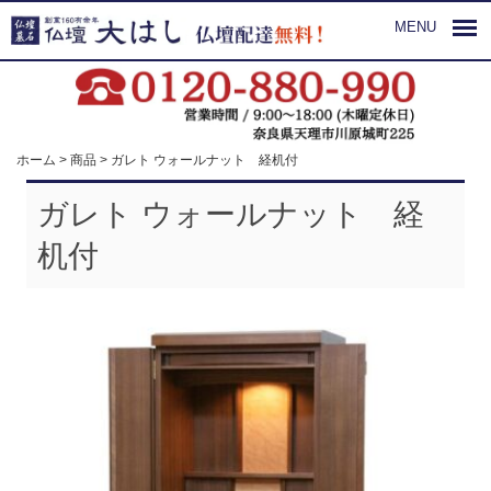
MENU
ホーム
>
商品
>
ガレト ウォールナット 経机付
ガレト ウォールナット 経
机付