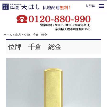
MENU
ホーム
>
商品
>
位牌 千倉 総金
位牌 千倉 総金