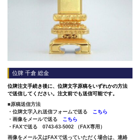
位牌 千倉 総金
位牌注文手続き後に、位牌文字原稿をいずれかの方法
で送信してください。注文前でも送信可能です。
■原稿送信方法
・位牌文字入れ送信フォームで送る
こちら
・画像をメールで送る
こちら
・FAXで送る 0743-63-5002 （FAX専用）
画像をメール又は
FAXで送っていただく場合は、連絡