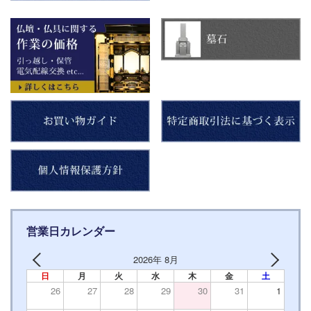
営業日カレンダー
2026年 8月
日
月
火
水
木
金
土
26
27
28
29
30
31
1