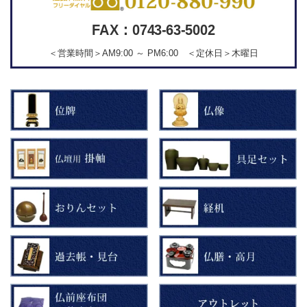
FAX：0743-63-5002
＜営業時間＞AM9:00 ～ PM6:00 ＜定休日＞木曜日