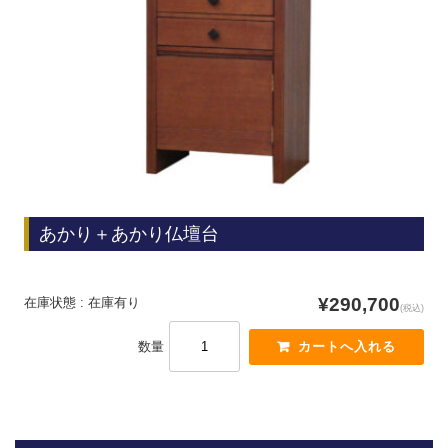
あかり＋あかり仏壇台
¥290,700
在庫状態 : 在庫有り
(税込)
数量