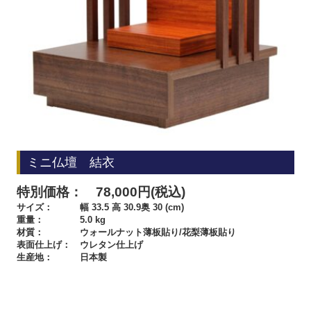
ミニ仏壇 結衣
特別価格： 78,000円(税込)
サイズ： 幅 33.5 高 30.9奥 30 (cm)
重量： 5.0 kg
材質： ウォールナット薄板貼り/花梨薄板貼り
表面仕上げ： ウレタン仕上げ
生産地： 日本製