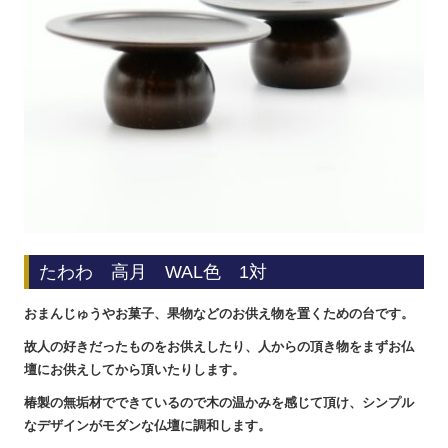
たわわ 高月 WAL色 1対
おまんじゅうやお菓子、果物などのお供え物を置くための台です。
故人の好きだったものをお供えしたり、人からの頂き物をまずお仏
壇にお供えしてから頂いたりします。
椿製の無垢材でできているので木の温かみを感じて頂け、シンプル
なデザインがモダンな仏壇に調和します。