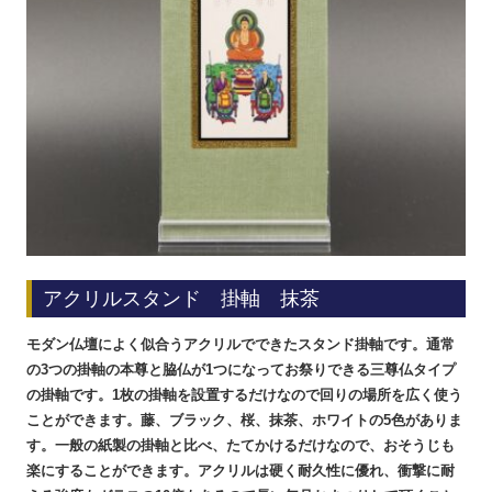
アクリルスタンド 掛軸 抹茶
モダン仏壇によく似合うアクリルでできたスタンド掛軸です。通常
の3つの掛軸の本尊と脇仏が1つになってお祭りできる三尊仏タイプ
の掛軸です。1枚の掛軸を設置するだけなので回りの場所を広く使う
ことができます。藤、ブラック、桜、抹茶、ホワイトの5色がありま
す。
一般の紙製の掛軸と比べ、たてかけるだけなので、おそうじも
楽にすることができます。
アクリルは硬く耐久性に優れ、衝撃に耐