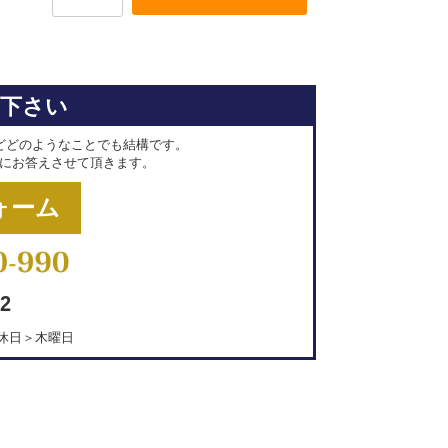
せ下さい
どどのようなことでも結構です。
にお答えさせて頂きます。
ォーム
2
＜定休日＞木曜日