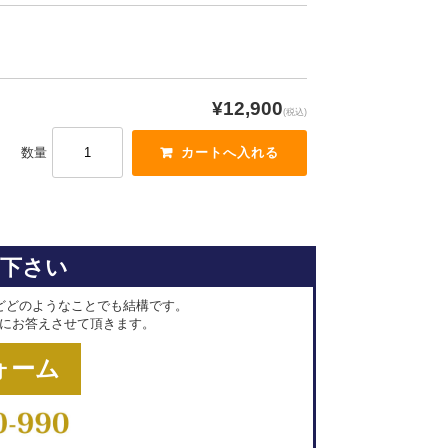
¥12,900
(税込)
数量
せ下さい
どどのようなことでも結構です。
にお答えさせて頂きます。
ォーム