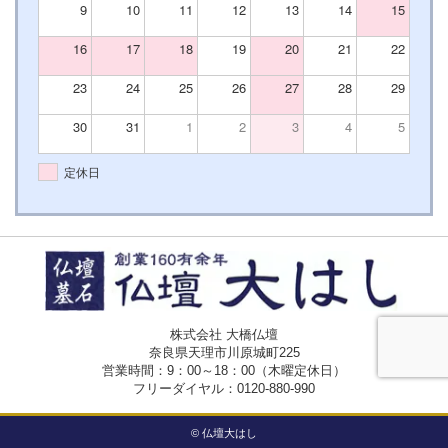
9
10
11
12
13
14
15
16
17
18
19
20
21
22
23
24
25
26
27
28
29
30
31
1
2
3
4
5
定休日
株式会社 大橋仏壇
奈良県天理市川原城町225
営業時間：9：00～18：00（木曜定休日）
フリーダイヤル：
0120-880-990
© 仏壇大はし