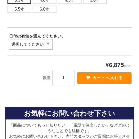
3.5寸
4.0寸
4.5寸
5.0寸
5.5寸
6.0寸
日付の有無を選んでください。
¥6,875
(税込)
数量
お気軽にお問い合わせ下さい
「商品についてもっと知りたい」「電話で注文したい」などどのよ
うなことでも結構です。
お気軽にお問い合わせ下さい。専門スタッフがご質問にお答えさせ