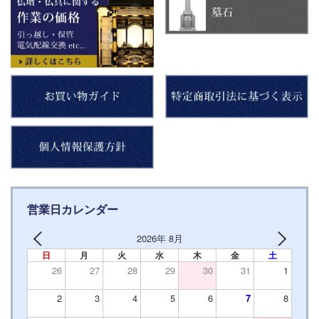
営業日カレンダー
2026年 8月
日
月
火
水
木
金
土
26
27
28
29
30
31
1
2
3
4
5
6
7
8