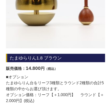
たまゆらりん1.8 ブラウン
14.800
販売価格：
円
（税込）
■オプション
たまゆらりん台をリーフ3種類とラウンド2種類の合計5
種類の中からお選び頂けます。
オプ
ション価格：リーフ【＋1.000円】
ラウンド【＋
2.000円】(税込)