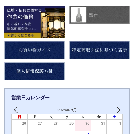
営業日カレンダー
2026年 8月
日
月
火
水
木
金
土
26
27
28
29
30
31
1