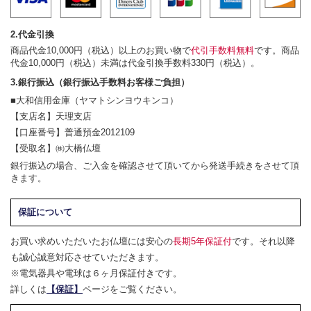
2.代金引換
商品代金10,000円（税込）以上のお買い物で
代引手数料無料
です。商品
代金10,000円（税込）未満は代金引換手数料330円（税込）。
3.銀行振込（銀行振込手数料お客様ご負担）
■大和信用金庫（ヤマトシンヨウキンコ）
【支店名】天理支店
【口座番号】普通預金2012109
【受取名】㈱大橋仏壇
銀行振込の場合、ご入金を確認させて頂いてから発送手続きをさせて頂
きます。
保証について
お買い求めいただいたお仏壇には安心の
長期5年保証付
です。それ以降
も誠心誠意対応させていただきます。
※電気器具や電球は６ヶ月保証付きです。
詳しくは
【保証】
ページをご覧ください。