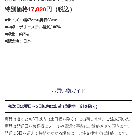
特別価格
17,820
円（税込）
■サイズ：幅67cm×奥行68cm
■中綿：ポリエステル繊維100%
■綿量：約2㎏
■製造地：日本
お買い物ガイド
発送日は翌日～5日以内に出荷 (位牌等一部を除く)
商品は遅くとも5日以内（土日祝を除く）に出荷します。ご注文頂いた
商品は発送日をお客様にメールや電話で事前にご連絡させて頂きます。
発送に5日を超えて時間がかかる場合は、ご注文後すぐに連絡します。