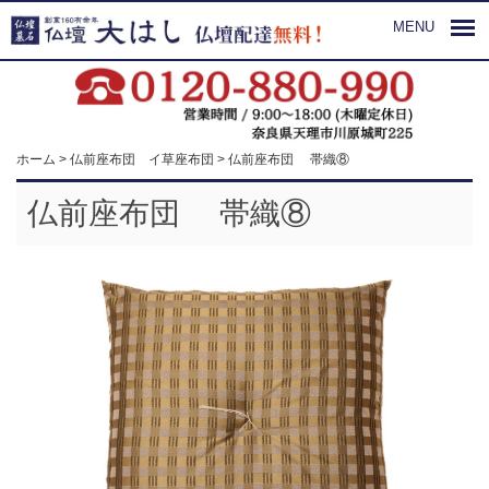
MENU
ホーム
>
仏前座布団 イ草座布団
>
仏前座布団 帯織⑧
仏前座布団 帯織⑧