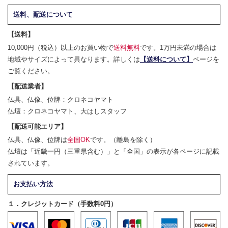
送料、配送について
【送料】
10,000円（税込）以上のお買い物で
送料無料
です。1万円未満の場合は
地域やサイズによって異なります。詳しくは
【送料について】
ページを
ご覧ください。
【配送業者】
仏具、仏像、位牌：クロネコヤマト
仏壇：クロネコヤマト、大はしスタッフ
【配送可能エリア】
仏具、仏像、位牌は
全国OK
です。（離島を除く）
仏壇は「近畿一円（三重県含む）」と「全国」の表示が各ページに記載
されています。
お支払い方法
１．クレジットカード（手数料0円）