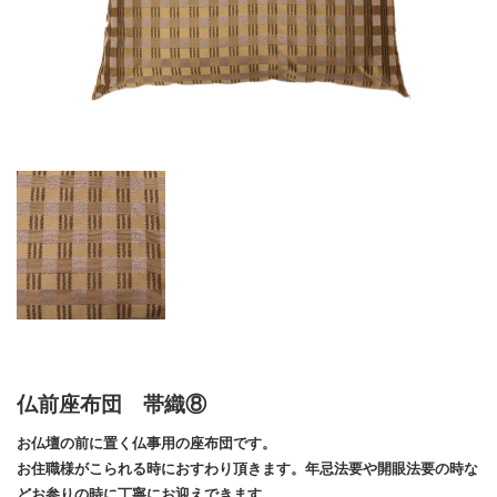
仏前座布団 帯織⑧
お仏壇の前に置く仏事用の座布団です。
お住職様がこられる時におすわり頂きます。年忌法要や開眼法要の時な
どお参りの時に丁寧にお迎えできます。