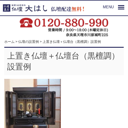
MENU
ホーム
>
仏壇の設置例
>
上置き仏壇＋仏壇台（黒檀調）設置例
上置き仏壇＋仏壇台（黒檀調）
設置例