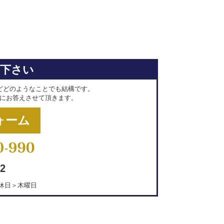
せ下さい
どどのようなことでも結構です。
にお答えさせて頂きます。
ォーム
2
＜定休日＞木曜日