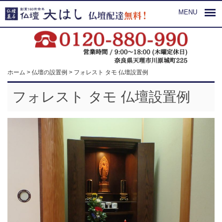
MENU
ホーム
>
仏壇の設置例
>
フォレスト タモ 仏壇設置例
フォレスト タモ 仏壇設置例