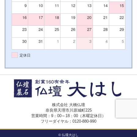
9
10
11
12
13
14
15
16
17
18
19
20
21
22
23
24
25
26
27
28
29
30
31
1
2
3
4
5
定休日
株式会社 大橋仏壇
奈良県天理市川原城町225
営業時間：9：00～18：00（木曜定休日）
フリーダイヤル：
0120-880-990
© 仏壇大はし