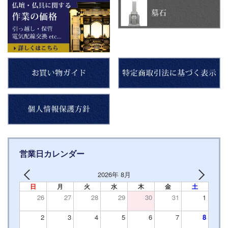
営業日カレンダー
2026年 8月
日
月
火
水
木
金
土
26
27
28
29
30
31
1
2
3
4
5
6
7
8