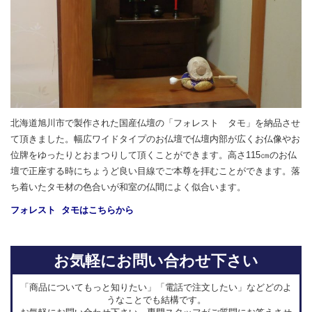
北海道旭川市で製作された国産仏壇の「フォレスト タモ」を納品させ
て頂きました。幅広ワイドタイプのお仏壇で仏壇内部が広くお仏像やお
位牌をゆったりとおまつりして頂くことができます。高さ115㎝のお仏
壇で正座する時にちょうど良い目線でご本尊を拝むことができます。落
ち着いたタモ材の色合いが和室の仏間によく似合います。
フォレスト タモはこちらから
お気軽にお問い合わせ下さい
「商品についてもっと知りたい」「電話で注文したい」などどのよ
うなことでも結構です。