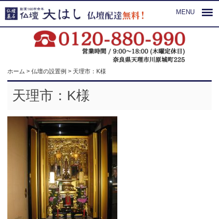
MENU
ホーム
>
仏壇の設置例
>
天理市：K様
天理市：K様