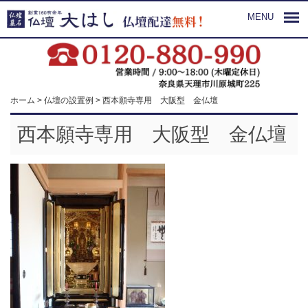
MENU
ホーム
>
仏壇の設置例
>
西本願寺専用 大阪型 金仏壇
西本願寺専用 大阪型 金仏壇