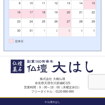
9
10
11
12
13
14
15
16
17
18
19
20
21
22
23
24
25
26
27
28
29
30
31
1
2
3
4
5
定休日
株式会社 大橋仏壇
奈良県天理市川原城町225
営業時間：9：00～18：00（木曜定休日）
フリーダイヤル：
0120-880-990
© 仏壇大はし