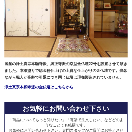
国産の浄土真宗本願寺派、興正寺派の京型金仏壇22号を設置させて頂き
ました。本漆塗りで総金粉仕上げの上質な仕上がりの金仏壇です。残念
ながら職人が高齢で引退につき同じ仏壇は現在製造されていません。
浄土真宗本願寺派の金仏壇はこちらから
お気軽にお問い合わせ下さい
「商品についてもっと知りたい」「電話で注文したい」などどのよ
うなことでも結構です。
お気軽にお問い合わせ下さい。専門スタッフがご質問にお答えさせ