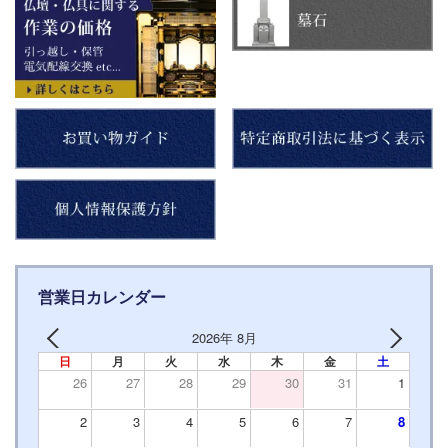
営業日カレンダー
2026年 8月
日
月
火
水
木
金
土
26
27
28
29
30
31
1
2
3
4
5
6
7
8