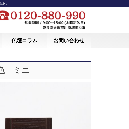
保証付。
仏壇コラム
お問い合わせ
ト色 ミニ