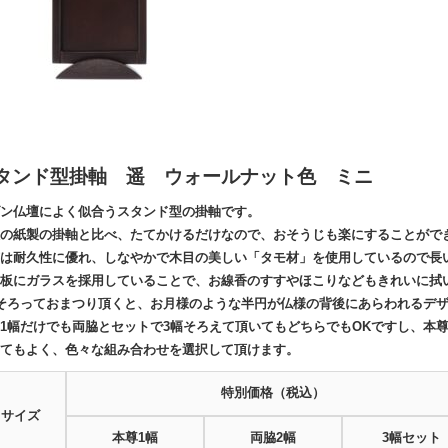
タンド型掛軸 遥
ウォールナット色 ミニ
ン仏壇によく似合うスタンド型の掛軸です。
の紙製の掛軸と比べ、たてかけるだけなので、おそうじも楽にすることがで
は耐久性に優れ、しなやかで木目の美しい「タモ材」を使用しているので長
板にガラスを採用していることで、お線香のすすやほこりなどもきれいに拭
そろっておまつり頂くと、お月様のような半円が仏様の背後にあらわれるデ
1幅だけでも両脇とセットで3幅そろえて頂いてもどちらでもOKですし、本
てもよく、色々な組み合わせを選択して頂けます。
特別価格（税込）
サイズ
本尊1幅
両脇2幅
3幅セット