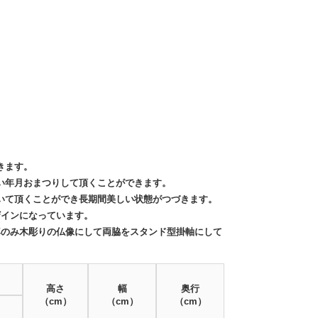
きます。
い年月おまつりして頂くことができます。
いて頂くことができ
長期間美しい状態がつづきます。
ザインになっています。
尊のみ木彫りの仏像にして
両脇をスタンド型掛軸にして
高さ
幅
奥行
（cm）
（cm）
（cm）