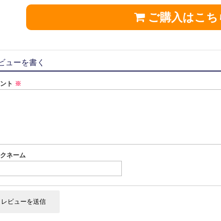
ご購入はこち
ビューを書く
メント
※
クネーム